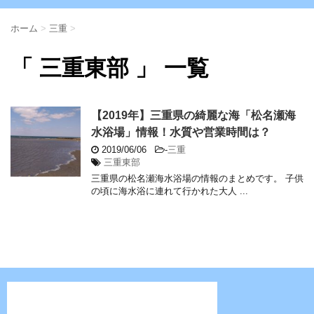
ホーム
>
三重
>
「 三重東部 」 一覧
【2019年】三重県の綺麗な海「松名瀬海
水浴場」情報！水質や営業時間は？
2019/06/06
-
三重
三重東部
三重県の松名瀬海水浴場の情報のまとめです。 子供
の頃に海水浴に連れて行かれた大人 ...