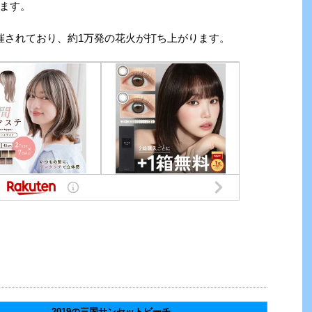
ます。
催されており、約1万発の花火が打ち上がります。
2019の三国サンセットビーチ