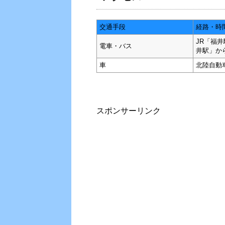
交通手段
経路・時
JR「福
電車・バス
井駅」か
車
北陸自動
スポンサーリンク