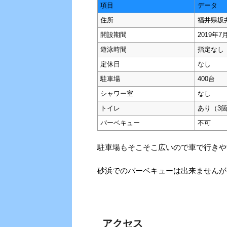
項目
データ
住所
福井県坂
開設期間
2019年7
遊泳時間
指定なし
定休日
なし
駐車場
400台
シャワー室
なし
トイレ
あり（3
バーベキュー
不可
駐車場もそこそこ広いので車で行きや
砂浜でのバーベキューは出来ませんが
アクセス