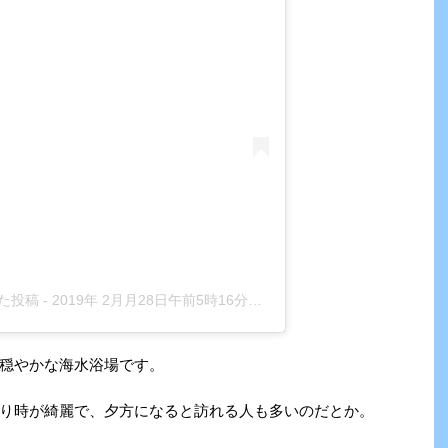
アした投稿
-
2019年 2月月28日午前5時16分PST
穏やかな海水浴場です。
り時が綺麗で、夕方になると訪れる人も多いのだとか。