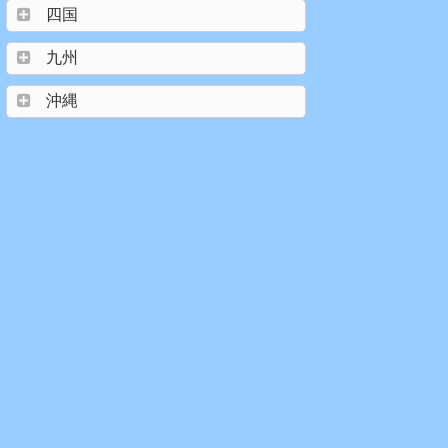
四国
九州
沖縄