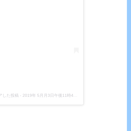
がシェアした投稿
-
2019年 5月月3日午後11時45分PDT