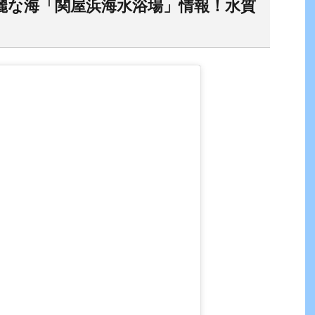
綺麗な海「関屋浜海水浴場」情報！水質