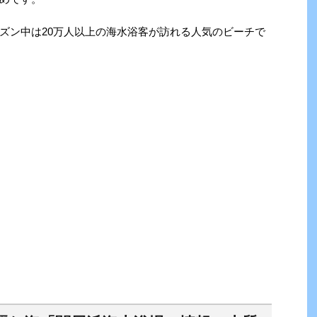
ズン中は20万人以上の海水浴客が訪れる人気のビーチで