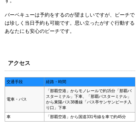
す。
バーベキューは予約をするのが望ましいですが、ビーチで
は珍しく当日予約も可能です。思い立ったがすぐ行動する
あなたにも安心のビーチです。
アクセス
交通手段
経路・時間
「那覇空港」からモノレールで約15分「那覇バ
スターミナル」下車、「那覇バスターミナル」
電車・バス
から東陽バス38番線「バス亭サンサンビーチ入
り口」下車
車
「那覇空港」から国道331号線を車で約45分