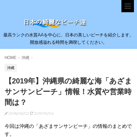
最高ランクの水質AAを中心に、日本の美しいビーチを紹介します。
開放感溢れる時間を満喫してください。
HOME
>
沖縄
>
沖縄
【2019年】沖縄県の綺麗な海「あざま
サンサンビーチ」情報！水質や営業時
間は？
2016/06/02
2019/10/04
今回は沖縄の「あざまサンサンビーチ」の情報のまとめで
す。