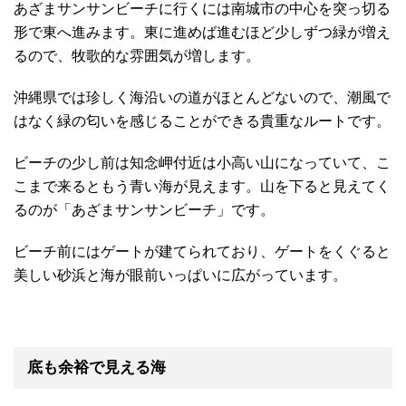
あざまサンサンビーチに行くには南城市の中心を突っ切る
形で東へ進みます。東に進めば進むほど少しずつ緑が増え
るので、牧歌的な雰囲気が増します。
沖縄県では珍しく海沿いの道がほとんどないので、潮風で
はなく緑の匂いを感じることができる貴重なルートです。
ビーチの少し前は知念岬付近は小高い山になっていて、こ
こまで来るともう青い海が見えます。山を下ると見えてく
るのが「あざまサンサンビーチ」です。
ビーチ前にはゲートが建てられており、ゲートをくぐると
美しい砂浜と海が眼前いっぱいに広がっています。
底も余裕で見える海