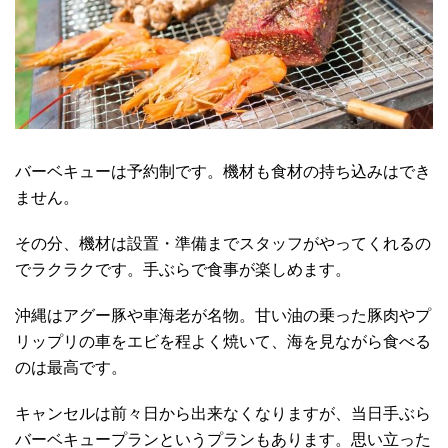
バーベキューは予約制です。機材も食材の持ち込みはでき
ません。
その分、機材は設置・準備までスタッフがやってくれるの
でラクラクです。手ぶらで食事が楽しめます。
沖縄はアグー豚や車海老が名物。甘い油の乗った豚肉やプ
リップリの車をエビを程よく焼いて、海を見ながら食べる
のは最高です。
キャンセルは前々日から出来なくなりますが、当日手ぶら
バーベキュープランというプランもあります。思い立った