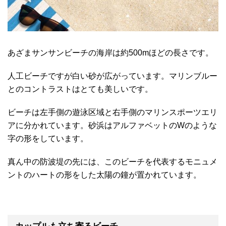
あざまサンサンビーチの海岸は約500mほどの長さです。
人工ビーチですが白い砂が広がっています。マリンブルー
とのコントラストはとても美しいです。
ビーチは左手側の遊泳区域と右手側のマリンスポーツエリ
アに分かれています。砂浜はアルファベットのWのような
字の形をしています。
真ん中の防波堤の先には、このビーチを代表するモニュメ
ントのハートの形をした太陽の鐘が置かれています。