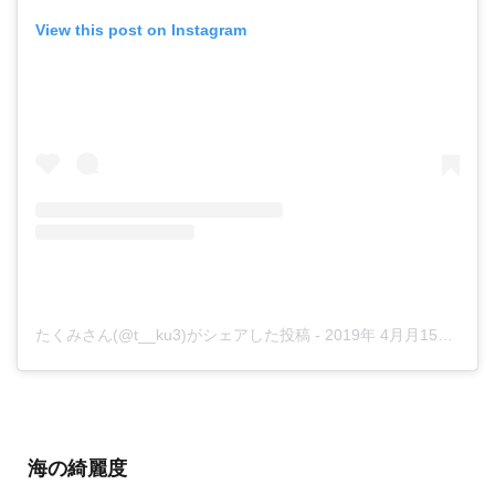
View this post on Instagram
たくみさん(@t__ku3)がシェアした投稿
-
2019年 4月月15日午前12時39分PDT
海の綺麗度