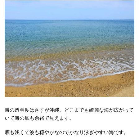
海の透明度はさすが沖縄。どこまでも綺麗な海が広がって
いて海の底も余裕で見えます。
底も浅くて波も穏やかなのでかなり泳ぎやすい海です。