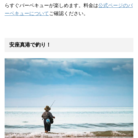
らすぐバーベキューが楽しめます。料金は
公式ページのバ
ーベキューについて
ご確認ください。
安座真港で釣り！