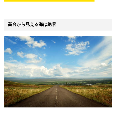
高台から見える海は絶景