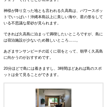
神様が降り立った地とも言われる久高島は、パワースポッ
トでいっぱい！沖縄本島以上に美しい海や、星の形をして
いる不思議な星砂が見られます。
できれば久高島に泊まって満喫したいところですが、島に
は宿泊施設が少ないため難しいところ……。
あざまサンサンビーチの近くに宿をとって、朝早く久高島
に向かうのがおすすめです。
20分ほどで島には着きますし、3時間ほどあれば島のスポ
ットは全て見ることができます。