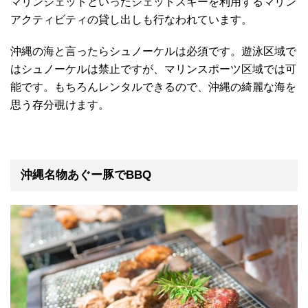
マリンジェットといったジェットスキーを利用するマリン
アクティビティの貸し出しも行なわれています。
沖縄の海と言ったらシュノーケルは必須です。遊泳区域で
はシュノーケルは禁止ですが、マリンスポーツ区域では可
能です。もちろんレンタルできるので、沖縄の綺麗な海を
思う存分覗けます。
沖縄名物あぐー豚でBBQ