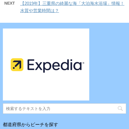
NEXT
【2019年】三重県の綺麗な海「大泊海水浴場」情報！
水質や営業時間は？
都道府県からビーチを探す