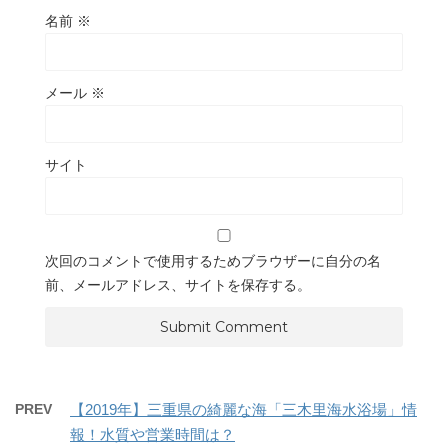
名前
※
メール
※
サイト
次回のコメントで使用するためブラウザーに自分の名
前、メールアドレス、サイトを保存する。
PREV
【2019年】三重県の綺麗な海「三木里海水浴場」情
報！水質や営業時間は？