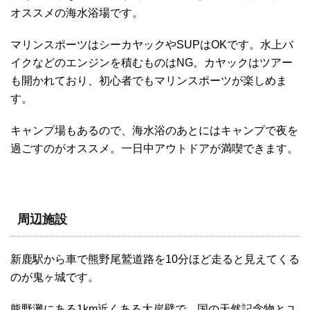
オススメの海水浴場です。
マリンスポーツはシーカヤックやSUPはOKです。水上バ
イクなどのエンジンを積むものはNG。カヤックはツアー
も開かれており、初心者でもマリンスポーツが楽しめま
す。
キャンプ場もあるので、海水浴のあとにはキャンプで夜を
過ごすのがオススメ。一日中アウトドアが満喫できます。
周辺施設
新鹿駅から車で熊野尾鷲道路を10分ほど走ると見えてくる
のが鬼ヶ城です。
熊野灘にある1km近くある大岸壁で、国の天然記念物とユ