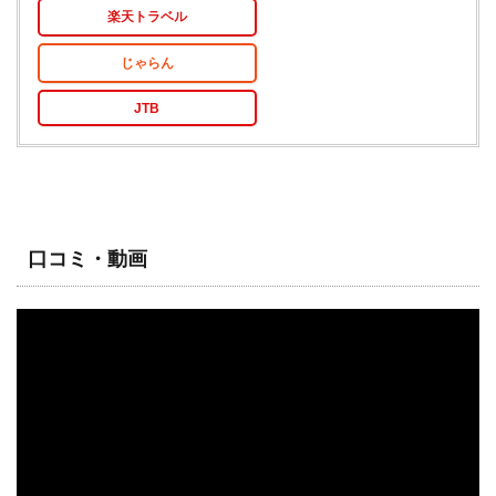
楽天トラベル
じゃらん
JTB
口コミ・動画