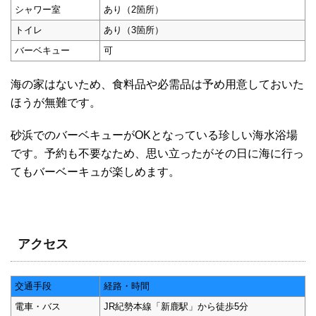
シャワー室
あり（2箇所）
トイレ
あり（3箇所）
バーベキュー
可
海の家はないため、食料品や必需品は予め用意しておいた
ほうが無難です。
砂浜でのバーベキューがOKとなっている珍しい海水浴場
です。予約も不要なため、思い立ったがその日に海に行っ
てもバーベーキュが楽しめます。
アクセス
交通手段
経路・時間
電車・バス
JR紀勢本線「新鹿駅」から徒歩5分