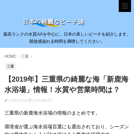
最高ランクの水質AAを中心に、日本の美しいビーチを紹介します。
開放感溢れる時間を満喫してください。
HOME
>
三重
>
三重
【2019年】三重県の綺麗な海「新鹿海
水浴場」情報！水質や営業時間は？
2016/07/23
2019/08/27
三重県の新鹿海水浴場の情報のまとめです。
環境省が選ぶ海水浴場百選にも選出されており、シーズン